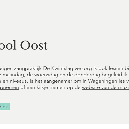
ool Oost
eigen zangpraktijk De Kwintslag verzorg ik ook lessen b
e maandag, de woensdag en de donderdag begeleid ik 
sen en niveaus. Is het aangenamer om in Wageningen les va
opnemen
of een kijkje nemen op de
website van de muz
diek