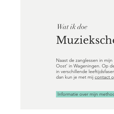
Wat ik doe
Muzieksch
Naast de zanglessen in mijn 
Oost’ in Wageningen. Op d
in verschillende leeftijdsfa
dan kun je met mij
contact 
Informatie over mijn metho