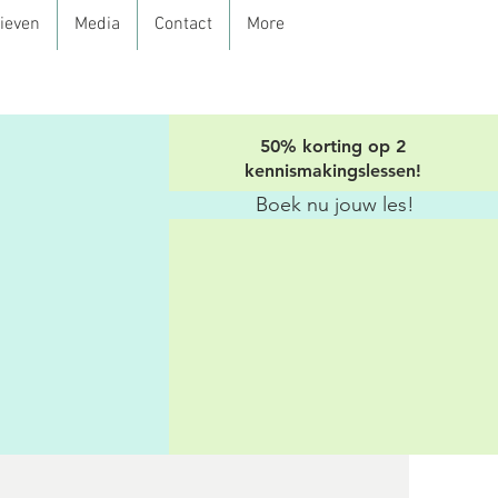
rieven
Media
Contact
More
50% korting op 2
kennismakingslessen!
Boek nu jouw les!